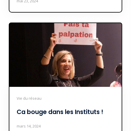
mai 23, 2024
Vie du réseau
Ca bouge dans les Instituts !
mars 14, 2024