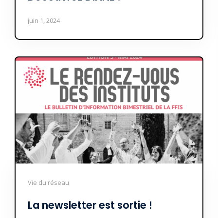
juin 1, 2024
Vie du réseau
La newsletter est sortie !