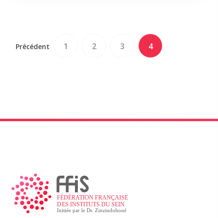
1
2
3
4
Précédent