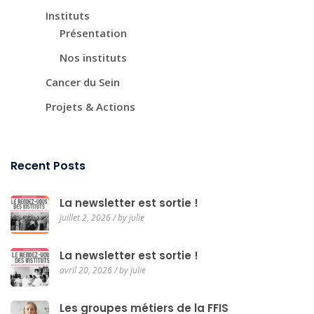
Instituts
Présentation
Nos instituts
Cancer du Sein
Projets & Actions
Recent Posts
La newsletter est sortie !
juillet 2, 2026 / by julie
La newsletter est sortie !
avril 20, 2026 / by julie
Les groupes métiers de la FFIS